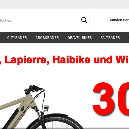
Suche...
Kunden Se
CITYRÄDER
CROSSRÄDER
GRAVEL-BIKES
FALTRÄDER