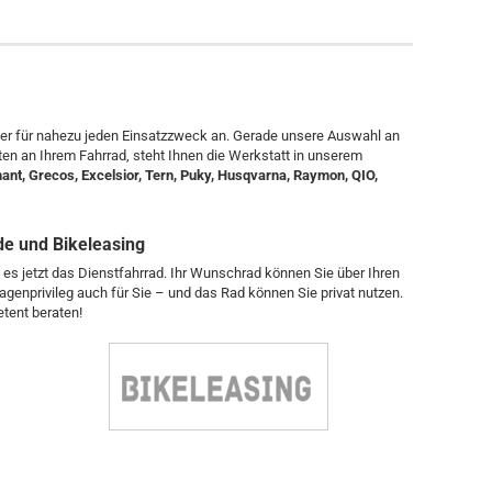
räder für nahezu jeden Einsatzzweck an. Gerade unsere Auswahl an
eiten an Ihrem Fahrrad, steht Ihnen die Werkstatt in unserem
amant, Grecos, Excelsior, Tern, Puky, Husqvarna, Raymon, QIO,
de und Bikeleasing
 es jetzt das Dienstfahrrad. Ihr Wunschrad können Sie über Ihren
genprivileg auch für Sie – und das Rad können Sie privat nutzen.
etent beraten!