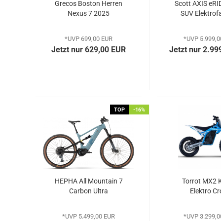
Grecos Boston Herren
Scott AXIS eRI
Nexus 7 2025
SUV Elektrof
*UVP 699,00 EUR
*UVP 5.999,0
Jetzt nur 629,00 EUR
Jetzt nur 2.99
TOP
-16%
HEPHA All Mountain 7
Torrot MX2 
Carbon Ultra
Elektro Cr
*UVP 5.499,00 EUR
*UVP 3.299,0