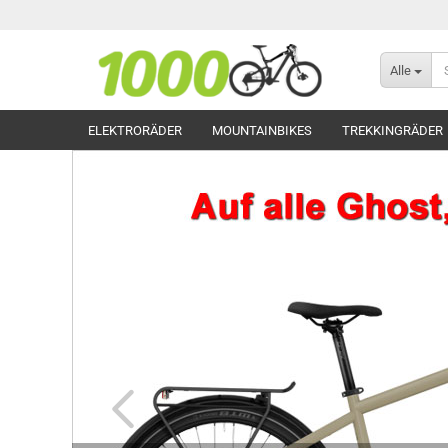
Alle
ELEKTRORÄDER
MOUNTAINBIKES
TREKKINGRÄDER