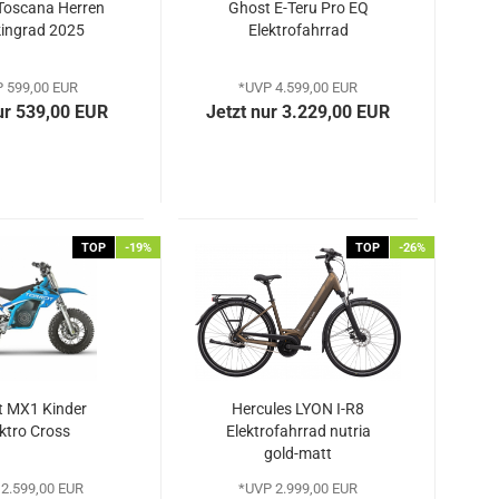
Toscana Herren
Ghost E-Teru Pro EQ
kingrad 2025
Elektrofahrrad
 599,00 EUR
*UVP 4.599,00 EUR
ur 539,00 EUR
Jetzt nur 3.229,00 EUR
TOP
-19%
TOP
-26%
t MX1 Kinder
Hercules LYON I-R8
ktro Cross
Elektrofahrrad nutria
gold-matt
2.599,00 EUR
*UVP 2.999,00 EUR