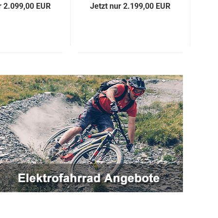
r 2.099,00 EUR
Jetzt nur 2.199,00 EUR