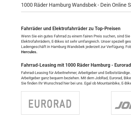
1000 Räder Hamburg Wandsbek - Dein Online Sh
Fahrräder und Elektrofahrräder zu Top-Preisen
Wenn Sie ein gutes Fahrrad zu einem fairen Preis suchen, sind Sie
Elektrofahrrädern, E-Bikes ist sehr umfangreich. Unser speziell ges
Ladengeschäft in Hamburg Wandsbek jederzeit zur Verfügung. Folg
Hercules.
Fahrrad-Leasing mit 1000 Räder Hamburg - Eurorad,
Fahrrad-Leasing für Arbeitnehmer, Arbeitgeber und Selbstständige.
Arbeitgeber ganz bequem beziehen. Mit dem JobRad, Eurorad,
Bike
Sie finden Ihr Wunschrad hier bei uns. Egal ob Mountainbike, E-Bik