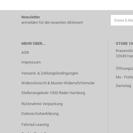
Newsletter
anmelden für die neuesten Aktionen!
MEHR ÜBER...
STORE 1
Krausestr
AGB
22049 Ha
Impressum
Öffnungsz
Versand- & Zahlungsbedingungen
Mo - Freit
Widerrufsrecht & Muster-Widerrufsformular
Samstag 1
Stellenangebote 1000 Räder Hamburg
Rücknahme Verpackung
Datenschutzerklärung
Fahrrad-Leasing