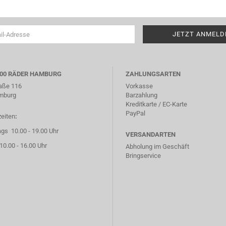
000 RÄDER HAMBURG
ZAHLUNGSARTEN
aße 116
Vorkasse
mburg
Barzahlung
Kreditkarte / EC-Karte
PayPal
eiten
:
ags 10.00 - 19.00 Uhr
VERSANDARTEN
0.00 - 16.00 Uhr
Abholung im Geschäft
Bringservice