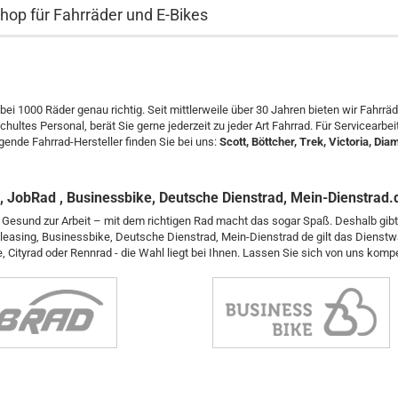
op für Fahrräder und E-Bikes
 bei 1000 Räder genau richtig. Seit mittlerweile über 30 Jahren bieten wir Fahr
chultes Personal, berät Sie gerne jederzeit zu jeder Art Fahrrad. Für Servicearb
ende Fahrrad-Hersteller finden Sie bei uns:
Scott, Böttcher, Trek, Victoria, Di
 JobRad , Businessbike, Deutsche Dienstrad, Mein-Dienstrad.
 Gesund zur Arbeit – mit dem richtigen Rad macht das sogar Spaß. Deshalb gibt
leasing,
Businessbike, Deutsche Dienstrad, Mein-Dienstrad de gilt das Dienstwa
e, Cityrad oder Rennrad - die Wahl liegt bei Ihnen. Lassen Sie sich von uns komp