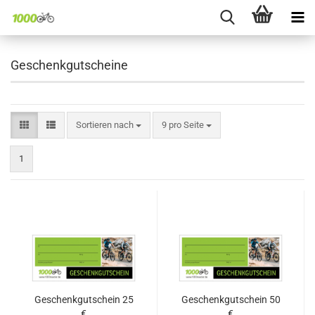
Geschenkgutscheine
Sortieren nach
pro Seite
Sortieren nach
9 pro Seite
1
Geschenkgutschein 25
Geschenkgutschein 50
€
€