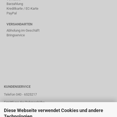
Barzahlung
Kreditkarte / EC-Karte
PayPal
VERSANDARTEN
Abholung im Geschäft
Bringservice
KUNDENSERVICE
Telefon 040 - 6525217
Ermittlung der Rahmenhöhe
Diese Webseite verwendet Cookies und andere
Unser Store
Technologien