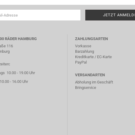
000 RÄDER HAMBURG
ZAHLUNGSARTEN
aße 116
Vorkasse
mburg
Barzahlung
Kreditkarte / EC-Karte
PayPal
eiten
:
ags 10.00 - 19.00 Uhr
VERSANDARTEN
0.00 - 16.00 Uhr
Abholung im Geschäft
Bringservice