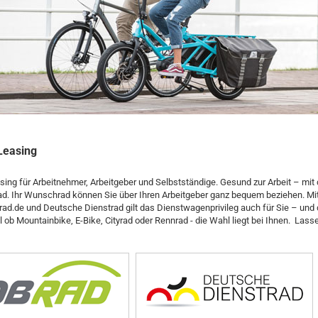
Leasing
sing für Arbeitnehmer, Arbeitgeber und Selbstständige. Gesund zur Arbeit – mit
ad. Ihr Wunschrad können Sie über Ihren Arbeitgeber ganz bequem beziehen. Mi
rad.de und Deutsche Dienstrad gilt das Dienstwagenprivileg auch für Sie – und 
l ob Mountainbike, E-Bike, Cityrad oder Rennrad - die Wahl liegt bei Ihnen. Las