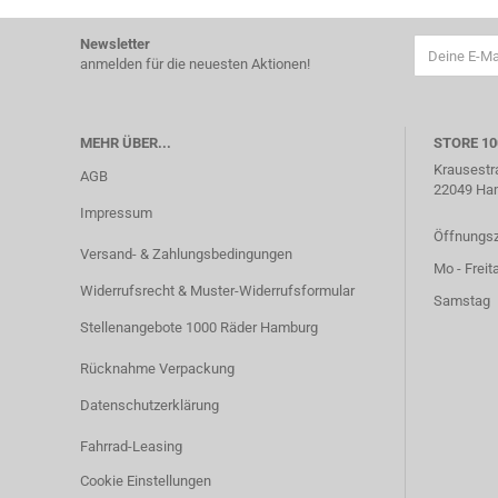
Newsletter
anmelden für die neuesten Aktionen!
MEHR ÜBER...
STORE 1
Krausestr
AGB
22049 Ha
Impressum
Öffnungsz
Versand- & Zahlungsbedingungen
Mo - Freit
Widerrufsrecht & Muster-Widerrufsformular
Samstag 1
Stellenangebote 1000 Räder Hamburg
Rücknahme Verpackung
Datenschutzerklärung
Fahrrad-Leasing
Cookie Einstellungen