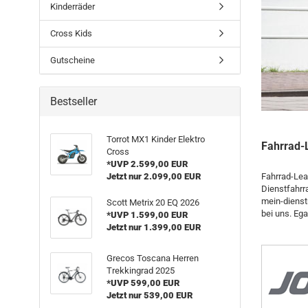
Kinderräder
Cross Kids
Gutscheine
Bestseller
Torrot MX1 Kinder Elektro
Fahrrad-
Cross
*UVP 2.599,00 EUR
Jetzt nur 2.099,00 EUR
Fahrrad-Lea
Dienstfahrr
mein-dienst
Scott Metrix 20 EQ 2026
bei uns. Ega
*UVP 1.599,00 EUR
Jetzt nur 1.399,00 EUR
Grecos Toscana Herren
Trekkingrad 2025
*UVP 599,00 EUR
Jetzt nur 539,00 EUR