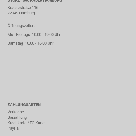
STORE 1000 RÄDER HAMBURG
Krausestraße 116
22049 Hamburg
Öffnungszeiten
:
Mo - Freitags 10.00 - 19.00 Uhr
Samstag 10.00 - 16.00 Uhr
ZAHLUNGSARTEN
Vorkasse
Barzahlung
Kreditkarte / EC-Karte
PayPal