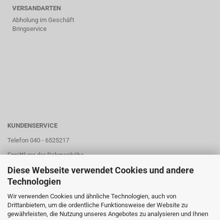
VERSANDARTEN
Abholung im Geschäft
Bringservice
KUNDENSERVICE
Telefon 040 - 6525217
Ermittlung der Rahmenhöhe
Diese Webseite verwendet Cookies und andere
Unser Store
Technologien
Wir kaufen dein Rad
Wir verwenden Cookies und ähnliche Technologien, auch von
Kontaktformular
Drittanbietern, um die ordentliche Funktionsweise der Website zu
gewährleisten, die Nutzung unseres Angebotes zu analysieren und Ihnen