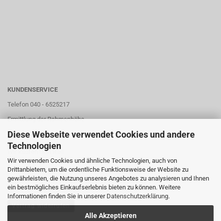
KUNDENSERVICE
Telefon 040 - 6525217
Ermittlung der Rahmenhöhe
Diese Webseite verwendet Cookies und andere
Unser Store
Technologien
Wir kaufen dein Rad
Wir verwenden Cookies und ähnliche Technologien, auch von
Kontaktformular
Drittanbietern, um die ordentliche Funktionsweise der Website zu
gewährleisten, die Nutzung unseres Angebotes zu analysieren und Ihnen
ein bestmögliches Einkaufserlebnis bieten zu können. Weitere
Informationen finden Sie in unserer
Datenschutzerklärung
.
Vertrag widerrufen
Alle Akzeptieren