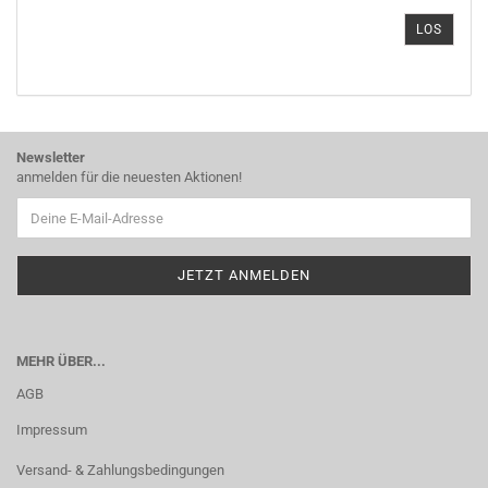
ARTIKELNUMMER
LOS
AUS
UNSEREM
KATALOG
EIN.
Newsletter
anmelden für die neuesten Aktionen!
MEHR ÜBER...
AGB
Impressum
Versand- & Zahlungsbedingungen