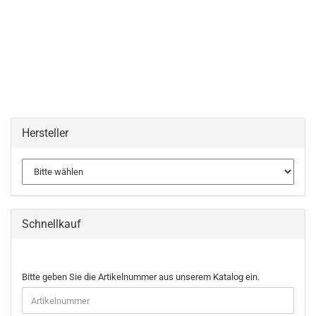
Hersteller
Schnellkauf
BITTE
Bitte geben Sie die Artikelnummer aus unserem Katalog ein.
GEBEN
SIE
DIE