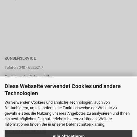
KUNDENSERVICE
Telefon 040 - 6525217
Ermittlung der Rahmenhöhe
Diese Webseite verwendet Cookies und andere
Unser Store
Technologien
Wir kaufen dein Rad
Wir verwenden Cookies und ähnliche Technologien, auch von
Kontaktformular
Drittanbietern, um die ordentliche Funktionsweise der Website zu
gewährleisten, die Nutzung unseres Angebotes zu analysieren und Ihnen
ein bestmögliches Einkaufserlebnis bieten zu können. Weitere
Informationen finden Sie in unserer
Datenschutzerklärung
.
Vertrag widerrufen
Alle Akzeptieren