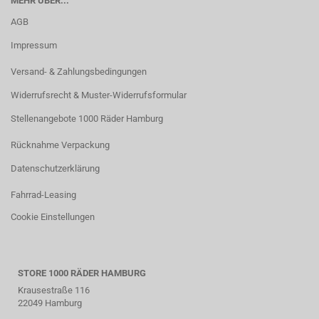
MEHR ÜBER...
AGB
Impressum
Versand- & Zahlungsbedingungen
Widerrufsrecht & Muster-Widerrufsformular
Stellenangebote 1000 Räder Hamburg
Rücknahme Verpackung
Datenschutzerklärung
Fahrrad-Leasing
Cookie Einstellungen
STORE 1000 RÄDER HAMBURG
Krausestraße 116
22049 Hamburg