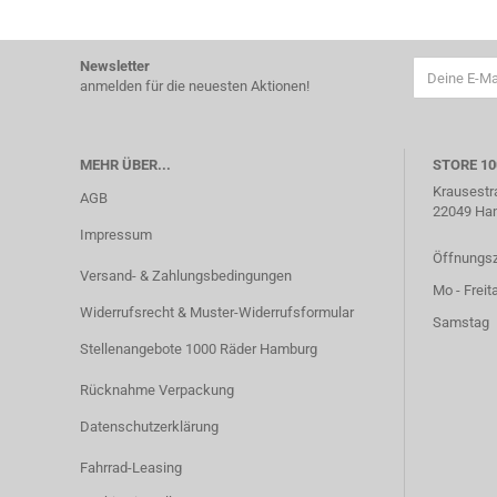
Newsletter
anmelden für die neuesten Aktionen!
MEHR ÜBER...
STORE 1
Krausestr
AGB
22049 Ha
Impressum
Öffnungsz
Versand- & Zahlungsbedingungen
Mo - Freit
Widerrufsrecht & Muster-Widerrufsformular
Samstag 1
Stellenangebote 1000 Räder Hamburg
Rücknahme Verpackung
Datenschutzerklärung
Fahrrad-Leasing