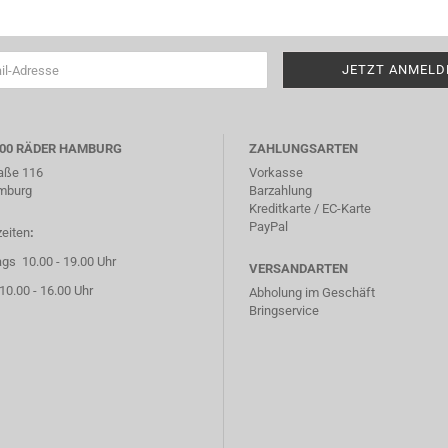
000 RÄDER HAMBURG
ZAHLUNGSARTEN
aße 116
Vorkasse
mburg
Barzahlung
Kreditkarte / EC-Karte
PayPal
eiten
:
ags 10.00 - 19.00 Uhr
VERSANDARTEN
0.00 - 16.00 Uhr
Abholung im Geschäft
Bringservice