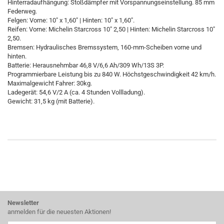
Hinterradaufhängung: Stoßdämpfer mit Vorspannungseinstellung. 85 mm
Federweg.
Felgen: Vorne: 10" x 1,60" | Hinten: 10" x 1,60".
Reifen: Vorne: Michelin Starcross 10" 2,50 | Hinten: Michelin Starcross 10"
2,50.
Bremsen: Hydraulisches Bremssystem, 160-mm-Scheiben vorne und
hinten.
Batterie: Herausnehmbar 46,8 V/6,6 Ah/309 Wh/13S 3P.
Programmierbare Leistung bis zu 840 W. Höchstgeschwindigkeit 42 km/h.
Maximalgewicht Fahrer: 30kg.
Ladegerät: 54,6 V/2 A (ca. 4 Stunden Vollladung).
Gewicht: 31,5 kg (mit Batterie).
Newsletter
anmelden für die neuesten Aktionen!