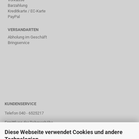
Barzahlung
Kreditkarte / EC-Karte
PayPal
VERSANDARTEN
Abholung im Geschäft
Bringservice
KUNDENSERVICE
Telefon 040 - 6525217
Ermittlung der Rahmenhöhe
Diese Webseite verwendet Cookies und andere
Unser Store