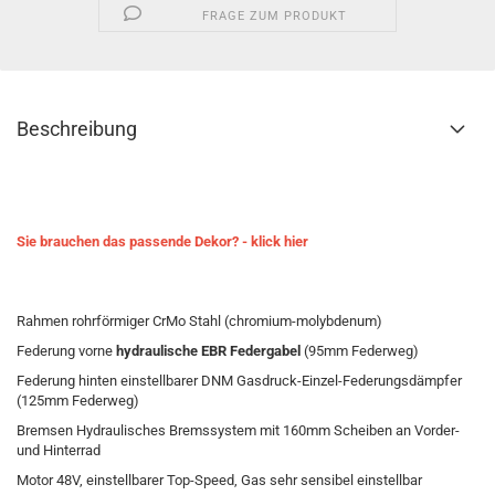
FRAGE ZUM PRODUKT
Beschreibung
Sie brauchen das passende Dekor? - klick hier
Rahmen rohrförmiger CrMo Stahl (chromium-molybdenum)
Federung vorne
hydraulische EBR Federgabel
(95mm Federweg)
Federung hinten einstellbarer DNM Gasdruck-Einzel-Federungsdämpfer
(125mm Federweg)
Bremsen Hydraulisches Bremssystem mit 160mm Scheiben an Vorder-
und Hinterrad
Motor 48V, einstellbarer Top-Speed, Gas sehr sensibel einstellbar