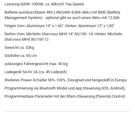
Leistung 600W-1500W, ca. 40km/h Top-Speed
Batterie austauschbarer 48V LiNiCoMn 8,8Ah Akku mit BMS (Battery
Management System) - optional gibt es auch einen Akku mit 12,5Ah
Felgen Vorn: Aluminium 14” x 1.60". Hinten: Aluminium 12" x 1,85"
Reifen Vorn: Michelin Starcross MH3 14" 60/100 -14. Hinten: Michelin
Starcross MH3 80/100-12
Gewicht ca. 32kg
Sitzhöhe ca. 65 cm
zulässiges Fahrergewicht max. 40 kg
Ladegerät 54.6V 2A (ca. 4h Ladezeit)
Weiteres Power-Schalter 50%-100%, Designed und hergestellt in Europa
Programmierung via Bluetooth Modul und App Steuerung (iOS, Android),
Programmierbare Parameter mit der Eltern-Steuerung (Parental Control)